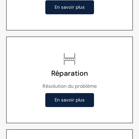
En savoir plus
Réparation
Résolution du problème
En savoir plus