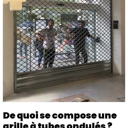
De quoi se compose une
grille à tubes ondulés ?