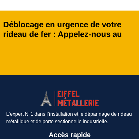
Déblocage en urgence de votre
rideau de fer : Appelez-nous au
L’expert N°1 dans l’installation et le dépannage de rideau
métallique et de porte sectionnelle industrielle.
Accès rapide