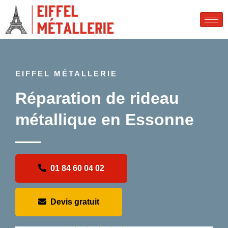
EIFFEL MÉTALLERIE
Réparation de rideau
métallique en Essonne
01 84 60 04 02
Devis gratuit