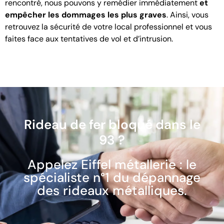
rencontré, nous pouvons y remédier immédiatement
et
empêcher les dommages les plus graves
. Ainsi, vous
retrouvez la sécurité de votre local professionnel et vous
faites face aux tentatives de vol et d’intrusion.
Rideau de fer bloqué dans le
93 ?
Appelez Eiffel métallerie : le
spécialiste n°1 du dépannage
des rideaux métalliques.