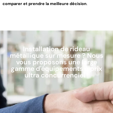
comparer et prendre la meilleure décision
.
Installation de rideau
métallique sur mesure ? Nous
vous proposons une large
gamme d'équipements à prix
ultra concurrenciel !