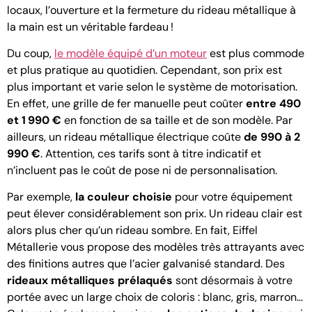
locaux, l’ouverture et la fermeture du rideau métallique à
la main est un véritable fardeau !
Du coup,
le modèle équipé d’un moteur
est plus commode
et plus pratique au quotidien. Cependant, son prix est
plus important et varie selon le système de motorisation.
En effet, une grille de fer manuelle peut coûter
entre 490
et 1 990 €
en fonction de sa taille et de son modèle. Par
ailleurs, un rideau métallique électrique coûte
de 990 à 2
990 €
. Attention, ces tarifs sont à titre indicatif et
n’incluent pas le coût de pose ni de personnalisation.
Par exemple,
la couleur choisie
pour votre équipement
peut élever considérablement son prix. Un rideau clair est
alors plus cher qu’un rideau sombre. En fait, Eiffel
Métallerie vous propose des modèles très attrayants avec
des finitions autres que l’acier galvanisé standard. Des
rideaux métalliques prélaqués
sont désormais à votre
portée avec un large choix de coloris : blanc, gris, marron…