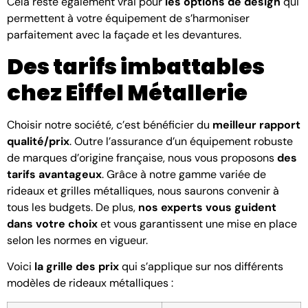
Cela reste également vrai pour
les options de design
qui
permettent à votre équipement de s’harmoniser
parfaitement avec la façade et les devantures.
Des tarifs imbattables
chez Eiffel Métallerie
Choisir notre société, c’est bénéficier du
meilleur rapport
qualité/prix
. Outre l’assurance d’un équipement robuste
de marques d’origine française, nous vous proposons
des
tarifs avantageux
. Grâce à notre gamme variée de
rideaux et grilles métalliques, nous saurons convenir à
tous les budgets. De plus,
nos experts vous guident
dans votre choix
et vous garantissent une mise en place
selon les normes en vigueur.
Voici
la grille des prix
qui s’applique sur nos différents
modèles de rideaux métalliques :