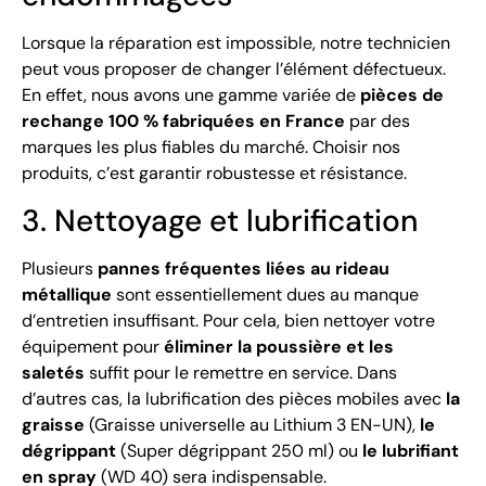
Lorsque la réparation est impossible, notre technicien
peut vous proposer de changer l’élément défectueux.
En effet, nous avons une gamme variée de
pièces de
rechange 100 % fabriquées en France
par des
marques les plus fiables du marché. Choisir nos
produits, c’est garantir robustesse et résistance.
3. Nettoyage et lubrification
Plusieurs
pannes fréquentes liées au rideau
métallique
sont essentiellement dues au manque
d’entretien insuffisant. Pour cela, bien nettoyer votre
équipement pour
éliminer la poussière et les
saletés
suffit pour le remettre en service. Dans
d’autres cas, la lubrification des pièces mobiles avec
la
graisse
(Graisse universelle au Lithium 3 EN-UN),
le
dégrippant
(Super dégrippant 250 ml) ou
le lubrifiant
en spray
(WD 40) sera indispensable.