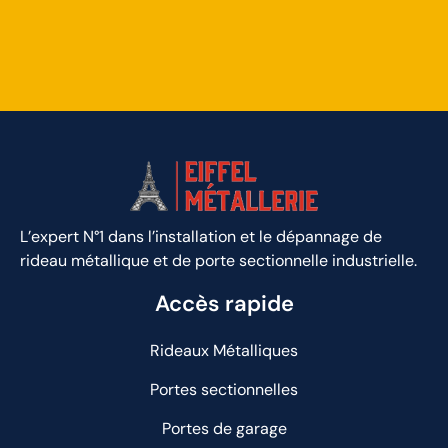
L’expert N°1 dans l’installation et le dépannage de
rideau métallique et de porte sectionnelle industrielle.
Accès rapide
Rideaux Métalliques
Portes sectionnelles
Portes de garage