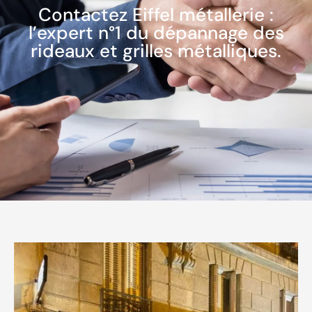
Contactez Eiffel métallerie :
l’expert n°1 du dépannage des
rideaux et grilles métalliques.