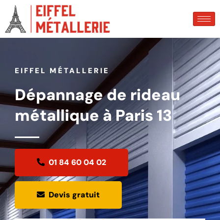
EIFFEL MÉTALLERIE
Dépannage de rideau
métallique à Paris 13
01 84 60 04 02
Devis gratuit